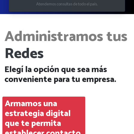
Atendemos consultas de todo el país.
Administramos tus
Redes
Elegí la opción que sea más
conveniente para tu empresa.
Armamos una
estrategia digital
que te permita
establecer contacto