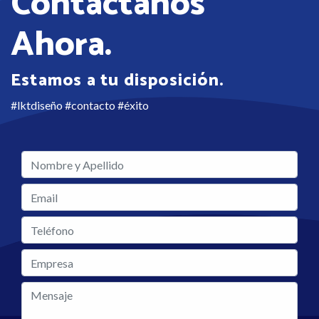
Contactanos
Ahora.
Estamos a tu disposición.
#lktdiseño #contacto #éxito