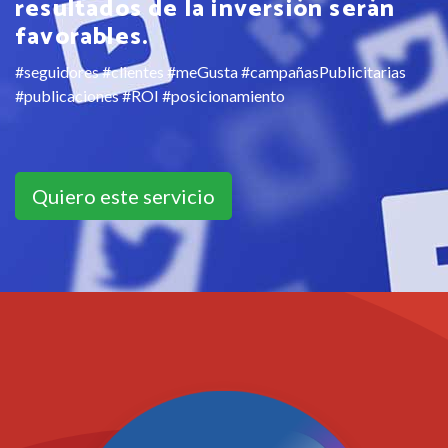
resultados de la inversión serán
favorables.
#seguidores #clientes #meGusta #campañasPublicitarias
#publicaciones #ROI #posicionamiento
Quiero este servicio