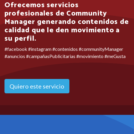
Ofrecemos servicios
profesionales de Community
Manager generando contenidos de
calidad que le den movimiento a
su perfil.
#facebook #instagram #contenidos #communityManager
#anuncios #campañasPublicitarias #movimiento #meGusta
Quiero este servicio